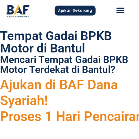
Ajukan Sekarang
Hubungi Kami
Tempat Gadai BPKB
Motor di Bantul
Mencari Tempat Gadai BPKB
Motor Terdekat di Bantul?
Ajukan di BAF Dana
Syariah!
Proses 1 Hari Pencaira
Ajukan Sekarang