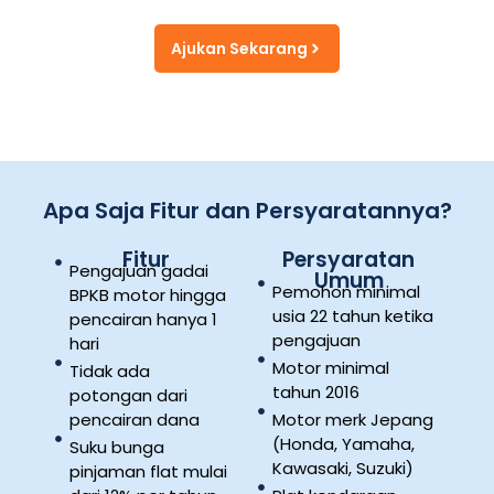
Ajukan Sekarang
Apa Saja Fitur dan Persyaratannya?
Fitur
Persyaratan
Pengajuan gadai
Umum
Pemohon minimal
BPKB motor hingga
usia 22 tahun ketika
pencairan hanya 1
pengajuan
hari
Motor minimal
Tidak ada
tahun 2016
potongan dari
pencairan dana
Motor merk Jepang
(Honda, Yamaha,
Suku bunga
Kawasaki, Suzuki)
pinjaman flat mulai