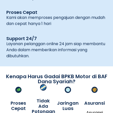
Proses Cepat
Kami akan memproses pengajuan dengan mudah
dan cepat hanya 1 hari
Support 24/7
Layanan pelanggan online 24 jam siap membantu
Anda dalam memberikan informasi yang
dibutuhkan.
Kenapa Harus Gadai BPKB Motor di BAF
Dana Syariah?
Tidak
Proses
Jaringan
Asuransi
Ada
Cepat
Luas
Potongan
Asuransi