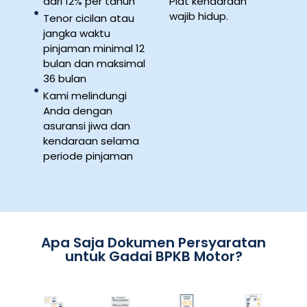
dari 12% per tahun
Plat kendaraan
wajib hidup.
Tenor cicilan atau
jangka waktu
pinjaman minimal 12
bulan dan maksimal
36 bulan
Kami melindungi
Anda dengan
asuransi jiwa dan
kendaraan selama
periode pinjaman
Apa Saja Dokumen Persyaratan
untuk Gadai BPKB Motor?