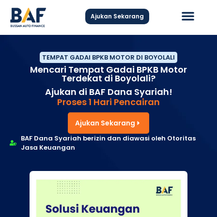
Ajukan Sekarang
Hubungi Kami
TEMPAT GADAI BPKB MOTOR DI BOYOLALI
Mencari Tempat Gadai BPKB Motor
Terdekat di Boyolali?
Ajukan di BAF Dana Syariah!
Proses 1 Hari Pencairan
Ajukan Sekarang
BAF Dana Syariah berizin dan diawasi oleh Otoritas
Jasa Keuangan