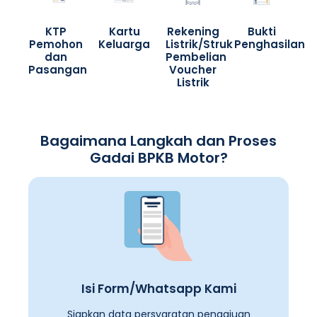
KTP
Kartu
Rekening
Bukti
Pemohon
Keluarga
Listrik/Struk
Penghasilan
dan
Pembelian
Pasangan
Voucher
Listrik
Bagaimana Langkah dan Proses
Gadai BPKB Motor?
Isi Form/Whatsapp Kami
Siapkan data persyaratan pengajuan