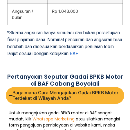
Angsuran /
Rp 1.043.000
bulan
*Skema angsuran hanya simulasi dan bukan persetujuan
final pinjaman dana. Nominal pencairan dan angsuran bisa
berubah dan disesuaikan berdasarkan penilaian lebih
lanjut sesuai dengan kebijakan
BAF
.
Pertanyaan Seputar Gadai BPKB Motor
di BAF Cabang Boyolali
Bagaimana Cara Mengajukan Gadai BPKB Motor
Terdekat di Wilayah Anda?
Untuk mengajukan gadai BPKB motor di BAF sangat
mudah, klik
Whatsapp Marketing
atau silahkan mengisi
form pengajuan pembiayaan di website kami, maka