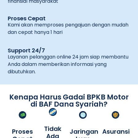
finansial masyarakat
Proses Cepat
Kami akan memproses pengajuan dengan mudah
dan cepat hanya 1 hari
Support 24/7
Layanan pelanggan online 24 jam siap membantu
Anda dalam memberikan informasi yang
dibutuhkan.
Kenapa Harus Gadai BPKB Motor
di BAF Dana Syariah?
Tidak
Proses
Jaringan
Asuransi
Ada