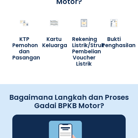
Motor?
KTP
Kartu
Rekening
Bukti
Pemohon
Keluarga
Listrik/Struk
Penghasilan
dan
Pembelian
Pasangan
Voucher
Listrik
Bagaimana Langkah dan Proses
Gadai BPKB Motor?