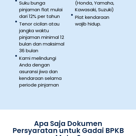
Suku bunga
(Honda, Yamaha,
pinjaman flat mulai
Kawasaki, Suzuki)
dari 12% per tahun
Plat kendaraan
Tenor cicilan atau
wajib hidup.
jangka waktu
pinjaman minimal 12
bulan dan maksimal
36 bulan
Kami melindungi
Anda dengan
asuransi jiwa dan
kendaraan selama
periode pinjaman
Apa Saja Dokumen
Persyaratan untuk Gadai BPKB