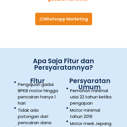
disetujui
Whatsapp Marketing
Apa Saja Fitur dan
Persyaratannya?
Fitur
Persyaratan
Pengajuan gadai
Umum
BPKB motor hingga
Pemohon minimal
pencairan hanya 1
usia 22 tahun ketika
hari
pengajuan
Tidak ada
Motor minimal
potongan dari
tahun 2016
pencairan dana
Motor merk Jepang