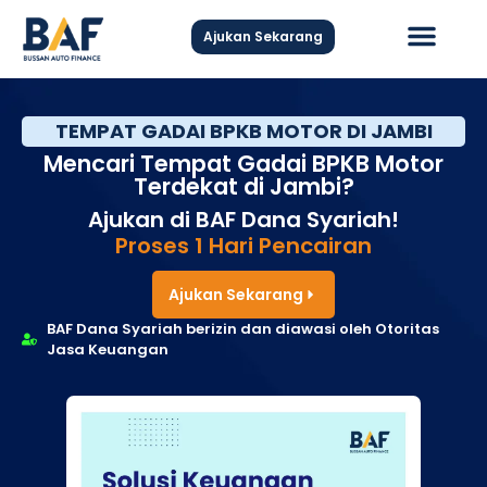
Ajukan Sekarang
Hubungi Kami
TEMPAT GADAI BPKB MOTOR DI JAMBI
Mencari Tempat Gadai BPKB Motor
Terdekat di Jambi?
Ajukan di BAF Dana Syariah!
Proses 1 Hari Pencairan
Ajukan Sekarang
BAF Dana Syariah berizin dan diawasi oleh Otoritas
Jasa Keuangan