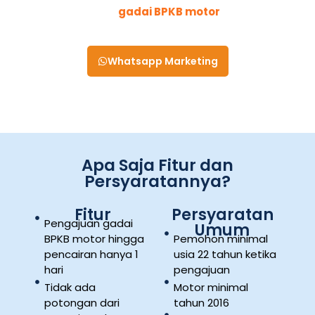
Pengajuan
gadai BPKB motor
cepat
disetujui
Whatsapp Marketing
Apa Saja Fitur dan
Persyaratannya?
Fitur
Persyaratan
Pengajuan gadai
Umum
BPKB motor hingga
Pemohon minimal
pencairan hanya 1
usia 22 tahun ketika
hari
pengajuan
Tidak ada
Motor minimal
potongan dari
tahun 2016