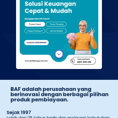
BAF adalah perusahaan yang
berinovasi dengan berbagai pilihan
produk pembiayaan.
Sejak 1997
Lebih dari 28 tahun hadir dan melayani kebutuhan