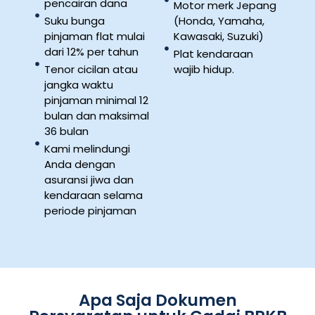
pencairan dana
Motor merk Jepang
Suku bunga
(Honda, Yamaha,
pinjaman flat mulai
Kawasaki, Suzuki)
dari 12% per tahun
Plat kendaraan
Tenor cicilan atau
wajib hidup.
jangka waktu
pinjaman minimal 12
bulan dan maksimal
36 bulan
Kami melindungi
Anda dengan
asuransi jiwa dan
kendaraan selama
periode pinjaman
Apa Saja Dokumen