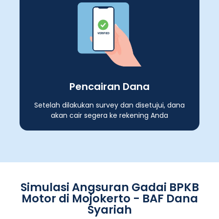
Pencairan Dana
Setelah dilakukan survey dan disetujui, dana
akan cair segera ke rekening Anda
Simulasi Angsuran Gadai BPKB
Motor di Mojokerto - BAF Dana
Syariah