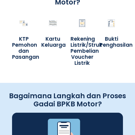
Motor?
KTP
Kartu
Rekening
Bukti
Pemohon
Keluarga
Listrik/Struk
Penghasilan
dan
Pembelian
Pasangan
Voucher
Listrik
Bagaimana Langkah dan Proses
Gadai BPKB Motor?