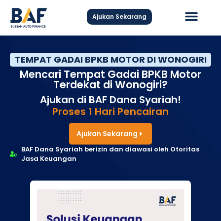
Ajukan Sekarang
Hubungi Kami
TEMPAT GADAI BPKB MOTOR DI WONOGIRI
Mencari Tempat Gadai BPKB Motor
Terdekat di Wonogiri?
Ajukan di BAF Dana Syariah!
Proses 1 Hari Pencairan
Ajukan Sekarang
BAF Dana Syariah berizin dan diawasi oleh Otoritas
Jasa Keuangan