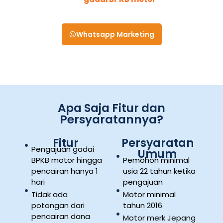
disetujui
Whatsapp Marketing
Apa Saja Fitur dan
Persyaratannya?
Fitur
Persyaratan
Pengajuan gadai
Umum
BPKB motor hingga
Pemohon minimal
pencairan hanya 1
usia 22 tahun ketika
hari
pengajuan
Tidak ada
Motor minimal
potongan dari
tahun 2016
pencairan dana
Motor merk Jepang