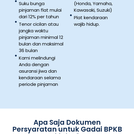
Suku bunga
(Honda, Yamaha,
pinjaman flat mulai
Kawasaki, Suzuki)
dari 12% per tahun
Plat kendaraan
Tenor cicilan atau
wajib hidup.
jangka waktu
pinjaman minimal 12
bulan dan maksimal
36 bulan
Kami melindungi
Anda dengan
asuransi jiwa dan
kendaraan selama
periode pinjaman
Apa Saja Dokumen
Persyaratan untuk Gadai BPKB