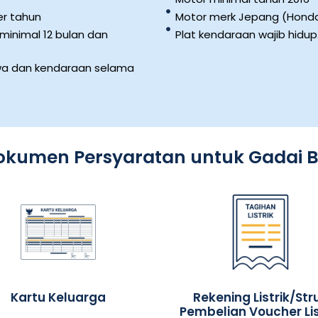
er tahun
Motor merk Jepang (Honda,
minimal 12 bulan dan
Plat kendaraan wajib hidup
iwa dan kendaraan selama
okumen Persyaratan untuk Gadai 
Kartu Keluarga
Rekening Listrik/Str
Pembelian Voucher Lis