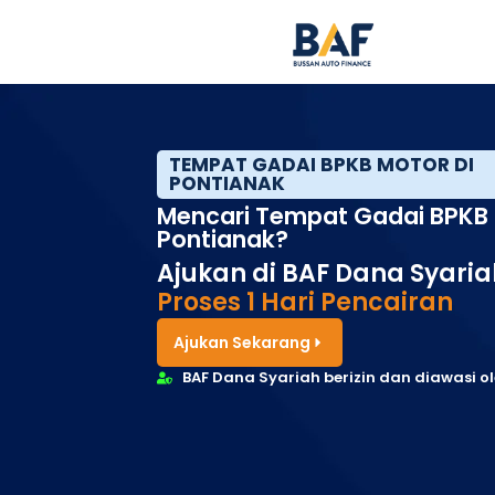
TEMPAT GADAI BPKB MOTOR DI
PONTIANAK
Mencari Tempat Gadai BPKB 
Pontianak?
Ajukan di BAF Dana Syaria
Proses 1 Hari Pencairan
Ajukan Sekarang
BAF Dana Syariah berizin dan diawasi o