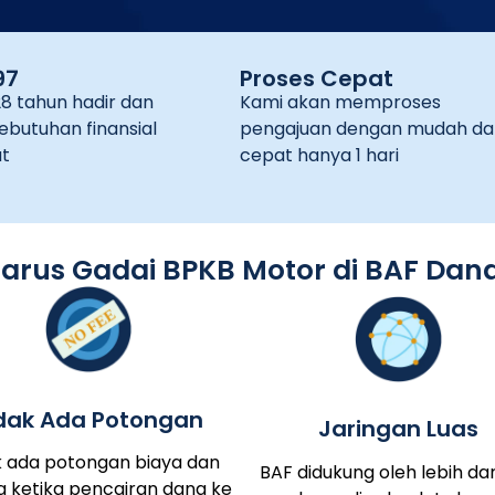
97
Proses Cepat
28 tahun hadir dan
Kami akan memproses
ebutuhan finansial
pengajuan dengan mudah da
t
cepat hanya 1 hari
arus Gadai BPKB Motor di BAF Dana
dak Ada Potongan
Jaringan Luas
k ada potongan biaya dan
BAF didukung oleh lebih dar
a ketika pencairan dana ke