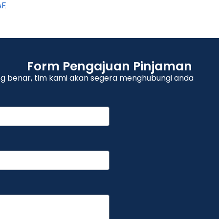
AF
.
Form Pengajuan Pinjaman
yang benar, tim kami akan segera menghubungi anda