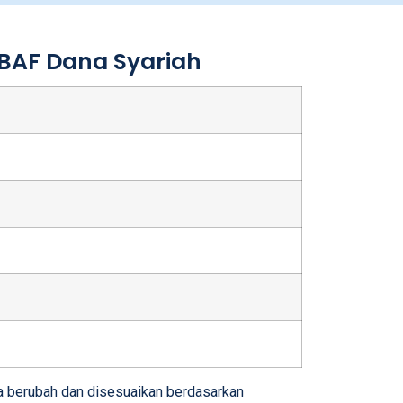
 BAF Dana Syariah
sa berubah dan disesuaikan berdasarkan