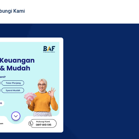
bungi Kami