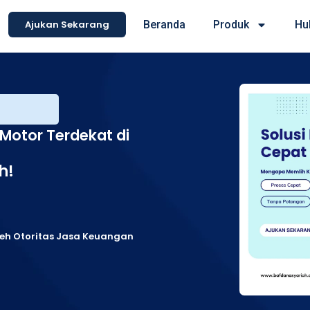
Ajukan Sekarang
Beranda
Produk
Hu
Motor Terdekat di
h!
leh Otoritas Jasa Keuangan