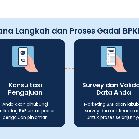
na Langkah dan Proses Gadai BPK
Konsultasi
Survey dan Valida
Pengajuan
Data Anda
Anda akan dihubungi
Marketing BAF akan lakuk
rketing BAF untuk proses
survey dan cek kendara
pengajuan pinjaman
untuk proses selanjutny