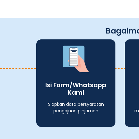
Bagaima
Isi Form/Whatsapp
Kami
Siapkan data persyaratan
pengajuan pinjaman
ma