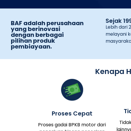
Sejak 19
BAF adalah perusahaan
Lebih dari 
yang berinovasi
dengan berbagai
melayani k
pilihan produk
masyaraka
pembiayaan.
Kenapa H
Ti
Proses Cepat
Tida
Proses gadai BPKB motor dari
lainny