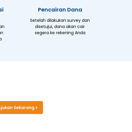
si
Pencairan Dana
Setelah dilakukan survey dan
an
disetujui, dana akan cair
an
segera ke rekening Anda
a
Ajukan Sekarang