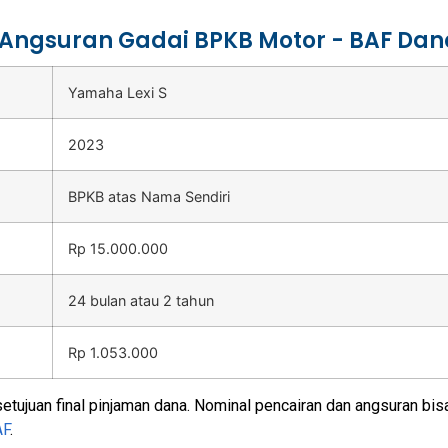
 Angsuran Gadai BPKB Motor - BAF Dan
Yamaha Lexi S
2023
BPKB atas Nama Sendiri
Rp 15.000.000
24 bulan atau 2 tahun
Rp 1.053.000
tujuan final pinjaman dana. Nominal pencairan dan angsuran bi
AF
.