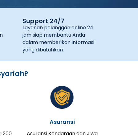
Support 24/7
Layanan pelanggan online 24
n
jam siap membantu Anda
dalam memberikan informasi
yang dibutuhkan.
Syariah?
Asuransi
i 200
Asuransi Kendaraan dan Jiwa