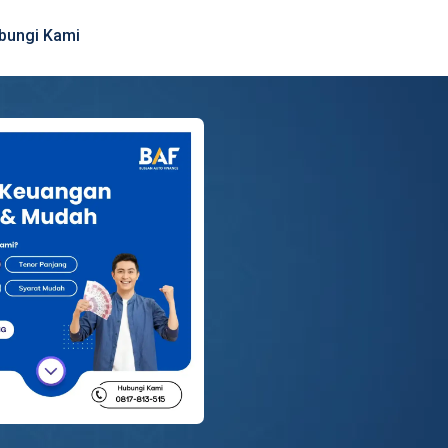
bungi Kami