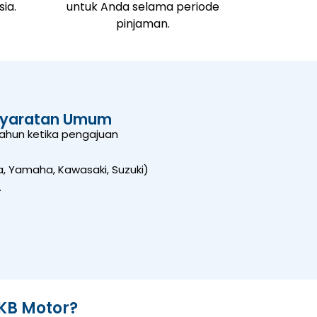
ia.
untuk Anda selama periode
pinjaman.
syaratan Umum
ahun ketika pengajuan
 Yamaha, Kawasaki, Suzuki)
.
KB Motor?