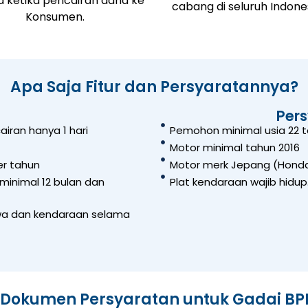
a ketika pencairan dana ke
cabang di seluruh Indones
Konsumen.
Apa Saja Fitur dan Persyaratannya?
Per
iran hanya 1 hari
Pemohon minimal usia 22 t
Motor minimal tahun 2016
er tahun
Motor merk Jepang (Honda,
minimal 12 bulan dan
Plat kendaraan wajib hidup
iwa dan kendaraan selama
 Dokumen Persyaratan untuk Gadai BP