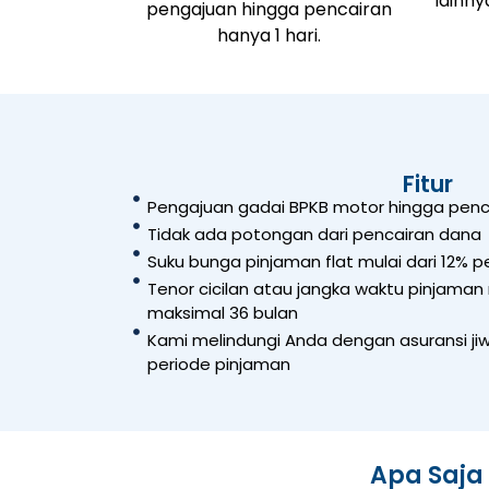
lainny
pengajuan hingga pencairan
hanya 1 hari.
Fitur
Pengajuan gadai BPKB motor hingga penca
Tidak ada potongan dari pencairan dana
Suku bunga pinjaman flat mulai dari 12% p
Tenor cicilan atau jangka waktu pinjaman 
maksimal 36 bulan
Kami melindungi Anda dengan asuransi j
periode pinjaman
Apa Saja