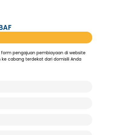
 BAF
i form pengajuan pembiayaan di website
ke cabang terdekat dari domisili Anda