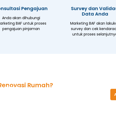
nsultasi Pengajuan
Survey dan Valida
Data Anda
Anda akan dihubungi
rketing BAF untuk proses
Marketing BAF akan lakuk
pengajuan pinjaman
survey dan cek kendara
untuk proses selanjutny
Renovasi Rumah?
lusinya