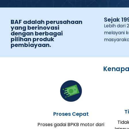
Sejak 19
BAF adalah perusahaan
Lebih dari 
yang berinovasi
dengan berbagai
melayani k
pilihan produk
masyaraka
pembiayaan.
Kenapa 
T
Proses Cepat
Tida
Proses gadai BPKB motor dari