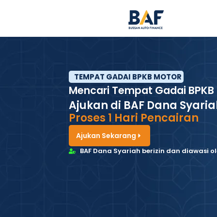
TEMPAT GADAI BPKB MOTOR
Mencari Tempat Gadai BPKB
Ajukan di BAF Dana Syaria
Proses 1 Hari Pencairan
Ajukan Sekarang
BAF Dana Syariah berizin dan diawasi o