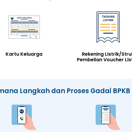
Kartu Keluarga
Rekening Listrik/Stru
Pembelian Voucher List
mana Langkah dan Proses Gadai BPKB 