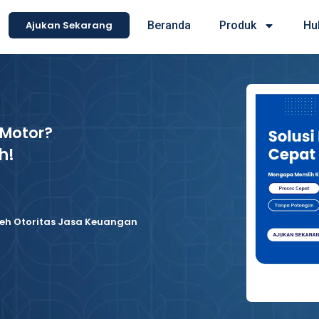
Ajukan Sekarang
Beranda
Produk
Hu
 Motor?
h!
leh Otoritas Jasa Keuangan