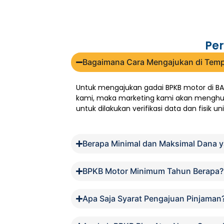
Per
Bagaimana Cara Mengajukan di Temp
Untuk mengajukan gadai BPKB motor di BA
kami, maka marketing kami akan menghubu
untuk dilakukan verifikasi data dan fisik un
Berapa Minimal dan Maksimal Dana y
BPKB Motor Minimum Tahun Berapa?
Apa Saja Syarat Pengajuan Pinjaman