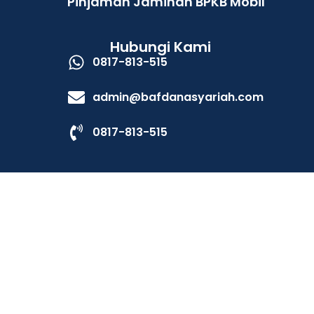
Pinjaman Jaminan BPKB Mobil
Hubungi Kami
0817-813-515
admin@bafdanasyariah.com
0817-813-515