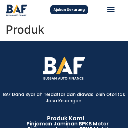
Ajukan Sekarang
Produk
Hubungi Kami
BAF Dana Syariah Terdaftar dan diawasi oleh Otoritas
Jasa Keuangan.
Produk Kami
Pinjaman Jaminan BPKB Motor